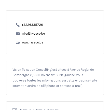
+3226335726
info@hyseco.be
www.hyseco.be
Vision To Action Consulting est située à Avenue Roger de
Grimberghe 2, 1330 Rixensart. Sur la gauche, vous
trouverez toutes les informations sur cette entreprise (site
Internet, numéro de téléphone et adresse e-mail).