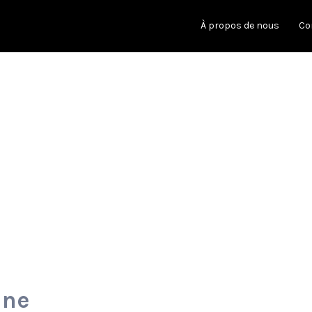
À propos de nous
Co
ine