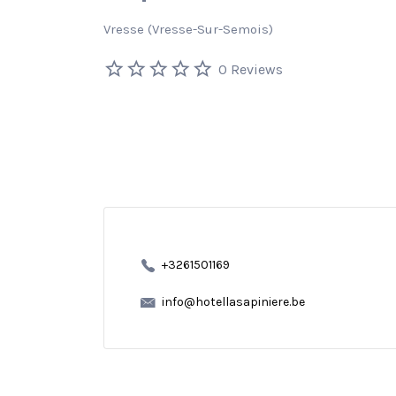
Vresse (Vresse-Sur-Semois)
0 Reviews
+3261501169
info@hotellasapiniere.be