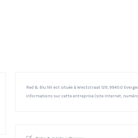
Red & Blu NV est située à Weststraat 129, 9940.0 Everge
informations sur cette entreprise (site Internet, numéro