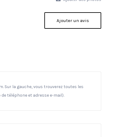
Ajouter un avis
m. Sur la gauche, vous trouverez toutes les
 de téléphone et adresse e-mail).