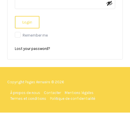
Remember me
Lost your password?
Copyright Pages Annuaire © 2026
À propos de nous
Contacter
Mentions légales
Termes et conditions
Politique de confidentialité