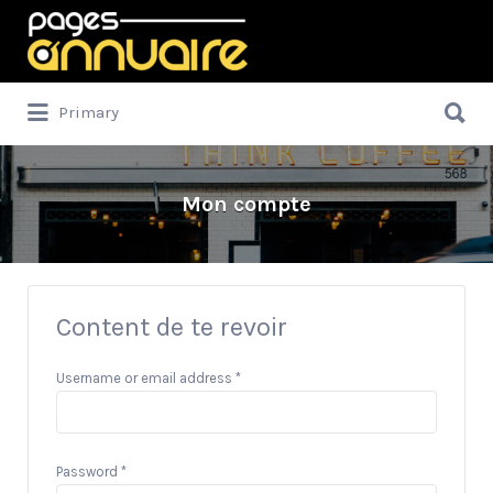
Rechercher:
Rechercher:
Primary
Mon compte
Content de te revoir
Username or email address
*
Password
*