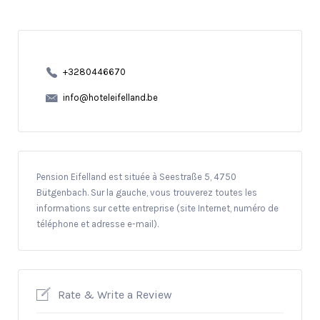
+3280446670
info@hoteleifelland.be
Pension Eifelland est située à Seestraße 5, 4750
Bütgenbach. Sur la gauche, vous trouverez toutes les
informations sur cette entreprise (site Internet, numéro de
téléphone et adresse e-mail).
Rate & Write a Review