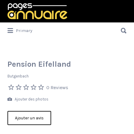
Rechercher:
Rechercher:
Primary
Pension Eifelland
Butgenbach
0 Reviews
Ajouter des photos
Ajouter un avis