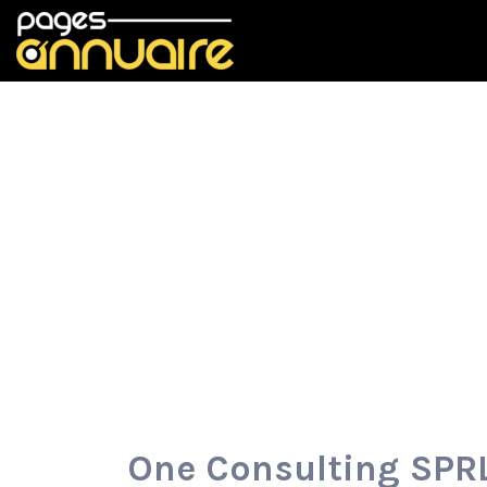
Rechercher:
One Consulting SPR