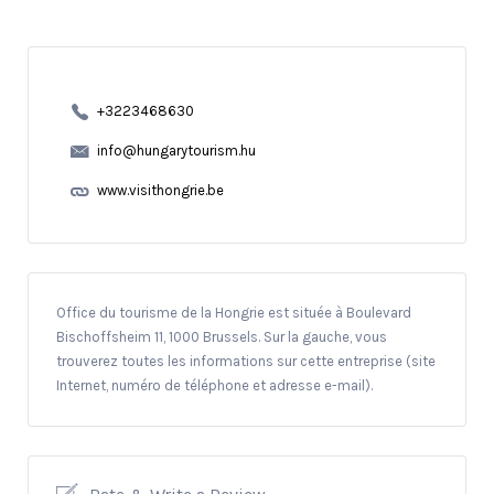
+3223468630
info@hungarytourism.hu
www.visithongrie.be
Office du tourisme de la Hongrie est située à Boulevard
Bischoffsheim 11, 1000 Brussels. Sur la gauche, vous
trouverez toutes les informations sur cette entreprise (site
Internet, numéro de téléphone et adresse e-mail).