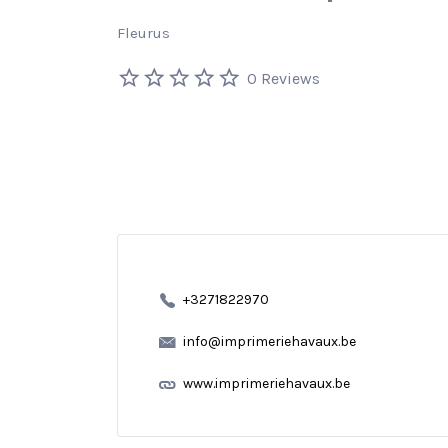
Fleurus
0 Reviews
+3271822970
info@imprimeriehavaux.be
www.imprimeriehavaux.be