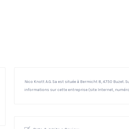
Nico Knott A.G. Sa est située à Bermicht 8, 4750 Buzet. S
informations sur cette entreprise (site Internet, numéro