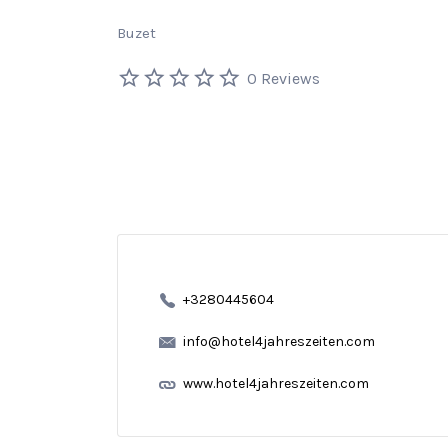
Buzet
0 Reviews
+3280445604
info@hotel4jahreszeiten.com
www.hotel4jahreszeiten.com