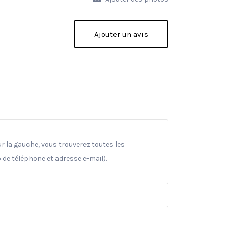
Ajouter un avis
ur la gauche, vous trouverez toutes les
 de téléphone et adresse e-mail).