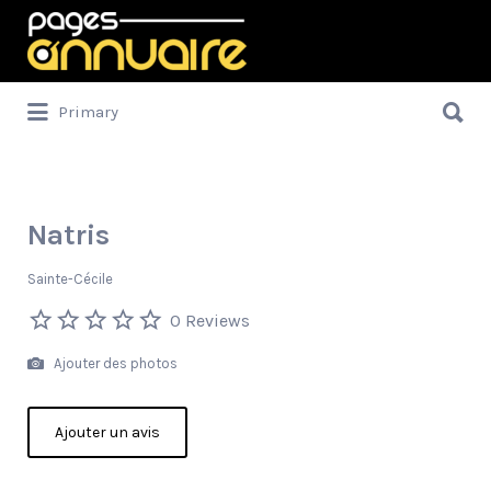
Rechercher:
Rechercher:
Primary
Natris
Sainte-Cécile
0 Reviews
Ajouter des photos
Ajouter un avis