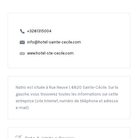
+3261315004
info@hotel-sainte-cecile.com
www.hotel-ste-cecile.com
Natris est située à Rue Neuve 1, 6820 Sainte-Cécile. Sur la
gauche, vous trouverez toutes les informations sur cette
entreprise (site Internet, numéro de téléphone et adresse
e-mail).