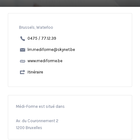
Brussels, Waterloo
0475 / 77.12.39
lm.mediforme@skynet.be
www.mediforme.be
Itinéraire
Médi-Forme est situé dans
Av. du Couronnement 2
1200 Bruxelles