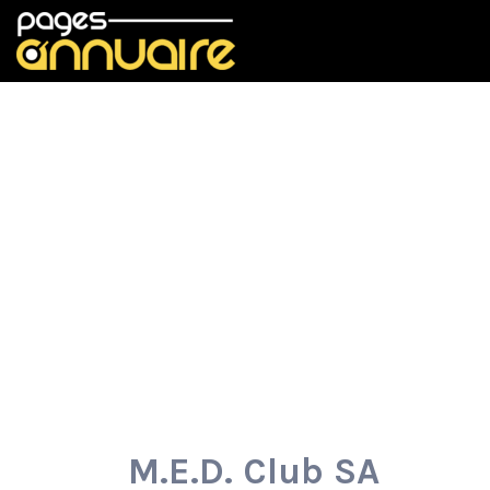
Rechercher:
M.E.D. Club SA