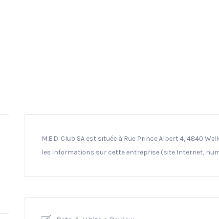
M.E.D. Club SA est située à Rue Prince Albert 4, 4840 We
les informations sur cette entreprise (site Internet, nu