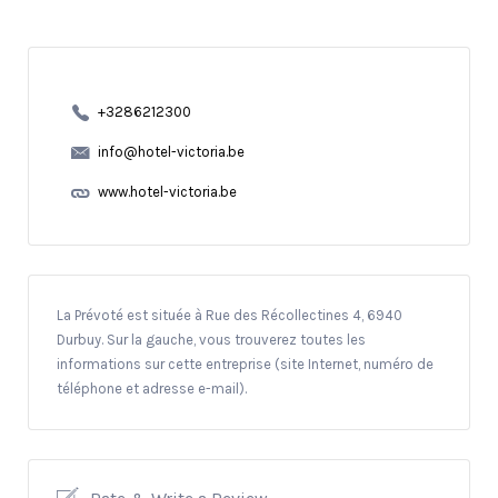
+3286212300
info@hotel-victoria.be
www.hotel-victoria.be
La Prévoté est située à Rue des Récollectines 4, 6940
Durbuy. Sur la gauche, vous trouverez toutes les
informations sur cette entreprise (site Internet, numéro de
téléphone et adresse e-mail).