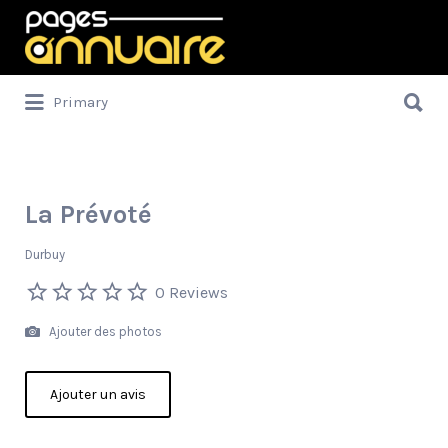
Rechercher:
Rechercher:
Primary
La Prévoté
Durbuy
0 Reviews
Ajouter des photos
Ajouter un avis