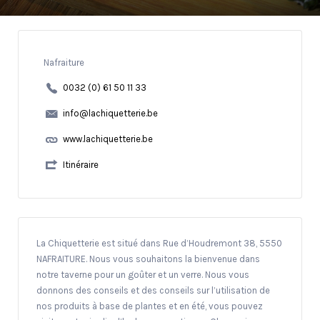
Nafraiture
0032 (0) 61 50 11 33
info@lachiquetterie.be
www.lachiquetterie.be
Itinéraire
La Chiquetterie est situé dans Rue d’Houdremont 38, 5550
NAFRAITURE. Nous vous souhaitons la bienvenue dans
notre taverne pour un goûter et un verre. Nous vous
donnons des conseils et des conseils sur l’utilisation de
nos produits à base de plantes et en été, vous pouvez