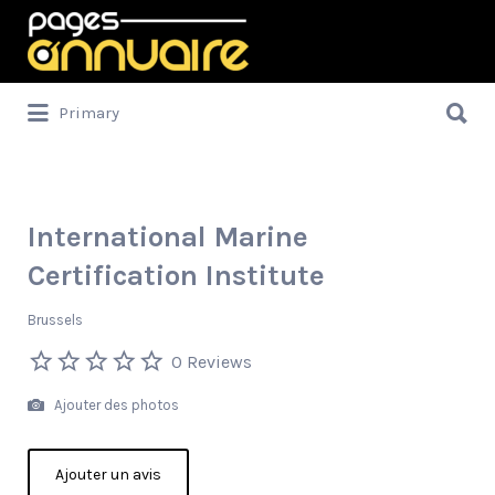
Rechercher:
Rechercher:
Primary
International Marine
Certification Institute
Brussels
0 Reviews
Ajouter des photos
Ajouter un avis