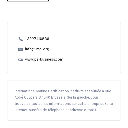
+3227416836
info@imci.org
www.lps-business.com
International Marine Certification Institute est située à Rue
Abbé Cuypers 3, 1040 Brussels. Sur la gauche, vous
trouverez toutes les informations sur cette entreprise (site
Internet, numéro de téléphone et adresse e-mail).