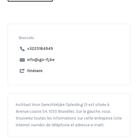
Brussels
+3225184949
info@igo-ifj.be
Itinéraire
Instituut Voor Gerechtelijke Opleiding OI est située à
Avenue Louise 54, 1050 Bruxelles. Sur la gauche, vous
trouverez toutes les informations sur cette entreprise (site
Internet, numéro de téléphone et adresse e-mail).