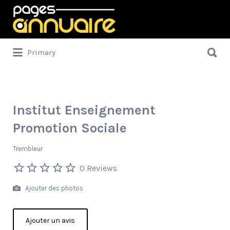
Rechercher:
Rechercher:
Primary
Institut Enseignement
Promotion Sociale
Trembleur
0 Reviews
Ajouter des photos
Ajouter un avis