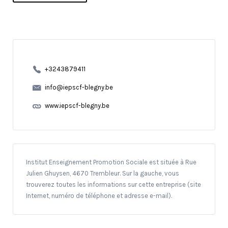
+3243879411
info@iepscf-blegny.be
www.iepscf-blegny.be
Institut Enseignement Promotion Sociale est située à Rue
Julien Ghuysen, 4670 Trembleur. Sur la gauche, vous
trouverez toutes les informations sur cette entreprise (site
Internet, numéro de téléphone et adresse e-mail).