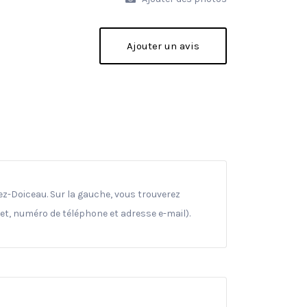
Ajouter un avis
z-Doiceau. Sur la gauche, vous trouverez
net, numéro de téléphone et adresse e-mail).