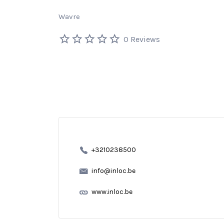
Wavre
0 Reviews
+3210238500
info@inloc.be
www.inloc.be