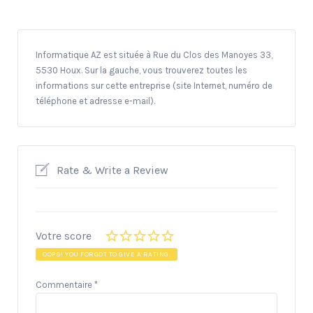
Informatique AZ est située à Rue du Clos des Manoyes 33,
5530 Houx. Sur la gauche, vous trouverez toutes les
informations sur cette entreprise (site Internet, numéro de
téléphone et adresse e-mail).
Rate & Write a Review
Votre score
OOPS! YOU FORGOT TO GIVE A RATING.
Commentaire
*