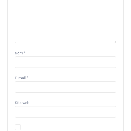
Nom
*
E-mail
*
Site web