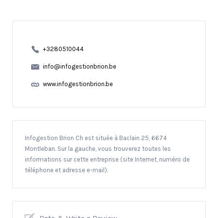
+3280510044
info@infogestionbrion.be
www.infogestionbrion.be
Infogestion Brion Ch est située à Baclain 25, 6674
Montleban. Sur la gauche, vous trouverez toutes les
informations sur cette entreprise (site Internet, numéro de
téléphone et adresse e-mail).