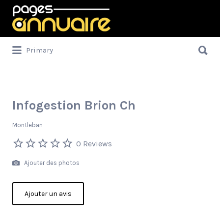
Rechercher:
Rechercher:
Primary
Infogestion Brion Ch
Montleban
0 Reviews
Ajouter des photos
Ajouter un avis