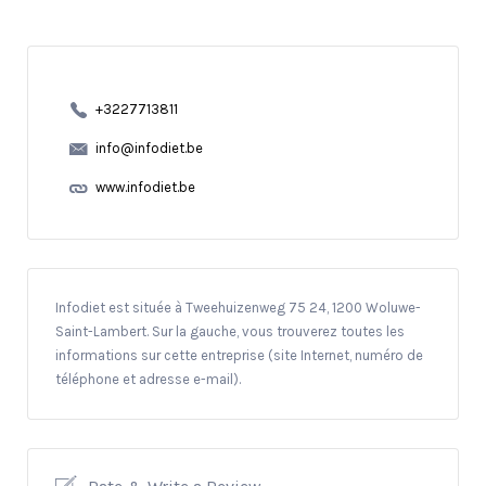
+3227713811
info@infodiet.be
www.infodiet.be
Infodiet est située à Tweehuizenweg 75 24, 1200 Woluwe-
Saint-Lambert. Sur la gauche, vous trouverez toutes les
informations sur cette entreprise (site Internet, numéro de
téléphone et adresse e-mail).