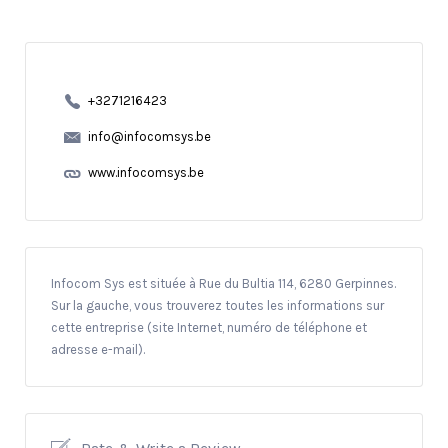
+3271216423
info@infocomsys.be
www.infocomsys.be
Infocom Sys est située à Rue du Bultia 114, 6280 Gerpinnes.
Sur la gauche, vous trouverez toutes les informations sur
cette entreprise (site Internet, numéro de téléphone et
adresse e-mail).