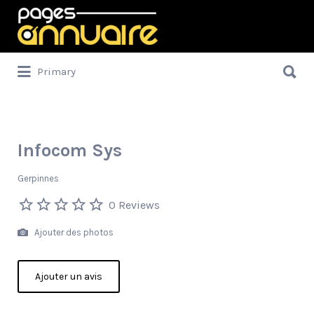
Rechercher:
Rechercher:
Primary
Infocom Sys
Gerpinnes
0 Reviews
Ajouter des photos
Ajouter un avis