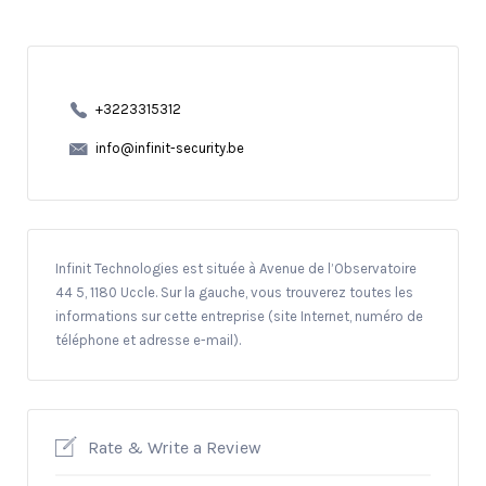
+3223315312
info@infinit-security.be
Infinit Technologies est située à Avenue de l’Observatoire
44 5, 1180 Uccle. Sur la gauche, vous trouverez toutes les
informations sur cette entreprise (site Internet, numéro de
téléphone et adresse e-mail).
Rate & Write a Review