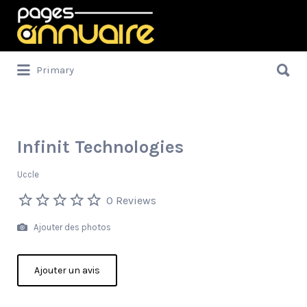
Rechercher:
Rechercher:
Primary
Infinit Technologies
Uccle
0 Reviews
Ajouter des photos
Ajouter un avis