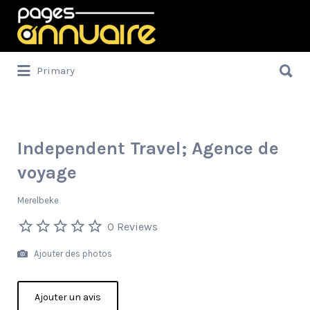
Rechercher:
Rechercher:
Primary
Independent Travel; Agence de
voyage
Merelbeke
0 Reviews
Ajouter des photos
Ajouter un avis