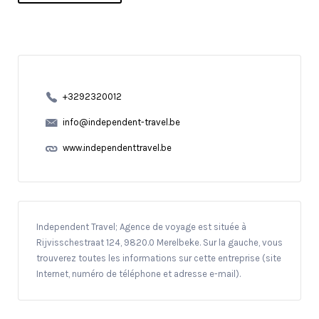
+3292320012
info@independent-travel.be
www.independenttravel.be
Independent Travel; Agence de voyage est située à
Rijvisschestraat 124, 9820.0 Merelbeke. Sur la gauche, vous
trouverez toutes les informations sur cette entreprise (site
Internet, numéro de téléphone et adresse e-mail).