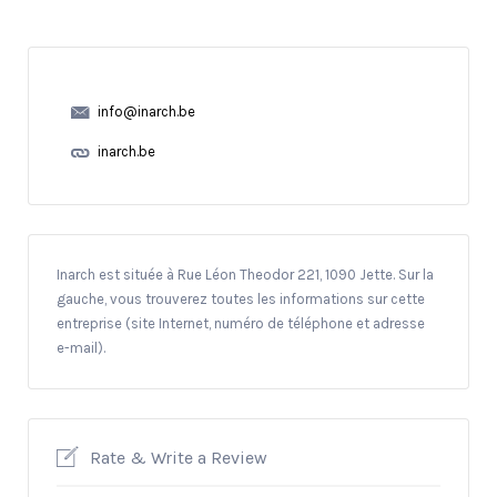
info@inarch.be
inarch.be
Inarch est située à Rue Léon Theodor 221, 1090 Jette. Sur la
gauche, vous trouverez toutes les informations sur cette
entreprise (site Internet, numéro de téléphone et adresse
e-mail).
Rate & Write a Review