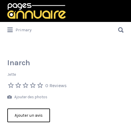
Rechercher:
Rechercher:
Primary
Inarch
Jette
0 Reviews
Ajouter des photos
Ajouter un avis