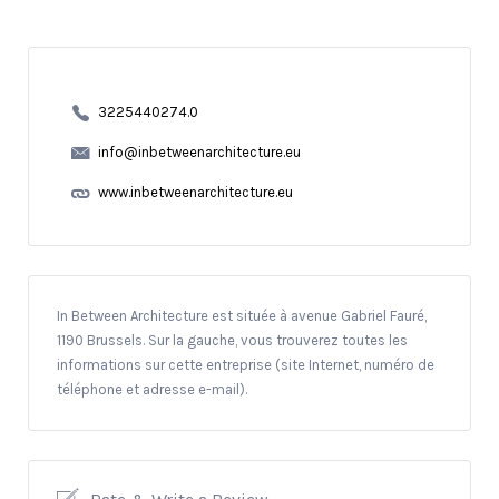
3225440274.0
info@inbetweenarchitecture.eu
www.inbetweenarchitecture.eu
In Between Architecture est située à avenue Gabriel Fauré,
1190 Brussels. Sur la gauche, vous trouverez toutes les
informations sur cette entreprise (site Internet, numéro de
téléphone et adresse e-mail).