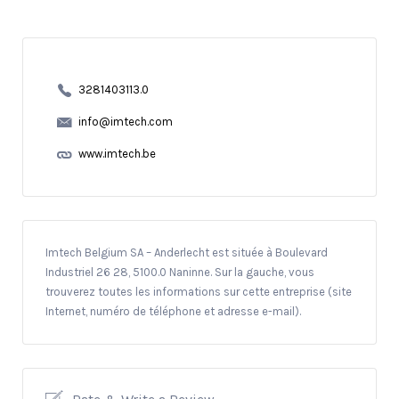
3281403113.0
info@imtech.com
www.imtech.be
Imtech Belgium SA – Anderlecht est située à Boulevard
Industriel 26 28, 5100.0 Naninne. Sur la gauche, vous
trouverez toutes les informations sur cette entreprise (site
Internet, numéro de téléphone et adresse e-mail).