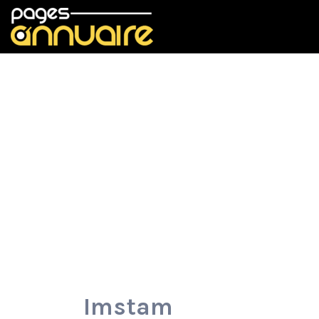
Rechercher:
Imstam