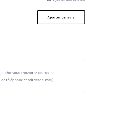
Ajouter un avis
gauche, vous trouverez toutes les
 de téléphone et adresse e-mail).