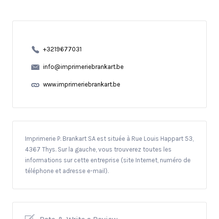
+3219677031
info@imprimeriebrankart.be
www.imprimeriebrankart.be
Imprimerie P. Brankart SA est située à Rue Louis Happart 53,
4367 Thys. Sur la gauche, vous trouverez toutes les
informations sur cette entreprise (site Internet, numéro de
téléphone et adresse e-mail).