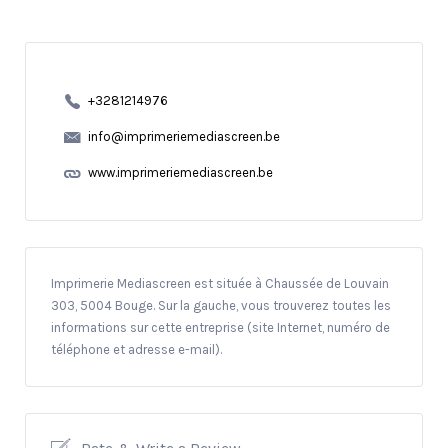
+3281214976
info@imprimeriemediascreen.be
www.imprimeriemediascreen.be
Imprimerie Mediascreen est située à Chaussée de Louvain
303, 5004 Bouge. Sur la gauche, vous trouverez toutes les
informations sur cette entreprise (site Internet, numéro de
téléphone et adresse e-mail).