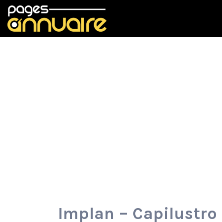
Rechercher:
Implan – Capilustro