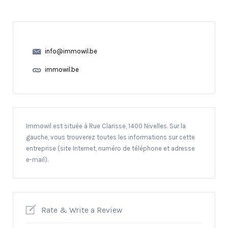
info@immowil.be
immowil.be
Immowil est située à Rue Clarisse, 1400 Nivelles. Sur la
gauche, vous trouverez toutes les informations sur cette
entreprise (site Internet, numéro de téléphone et adresse
e-mail).
Rate & Write a Review