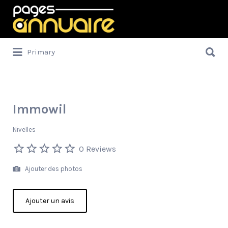
Rechercher:
Rechercher:
Primary
Immowil
Nivelles
0 Reviews
Ajouter des photos
Ajouter un avis