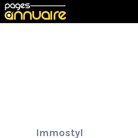
Rechercher:
Immostyl