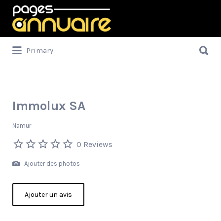
Rechercher:
Rechercher:
Primary
Immolux SA
Namur
0 Reviews
Ajouter des photos
Ajouter un avis