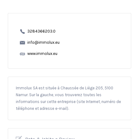
3284366203.0
info@immolux.eu
www.immolux.eu
Immolux SA est située à Chaussée de Liège 205, 5100
Namur. Sur la gauche, vous trouverez toutes les
informations sur cette entreprise (site Internet, numéro de
téléphone et adresse e-mail).