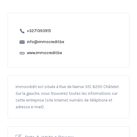
+3271393915
info@immocredit.be
www.immocredit.be
Immocrédit est située à Rue de Namur 351, 6200 Châtelet.
Sur la gauche, vous trouverez toutes les informations sur
cette entreprise (site Internet, numéro de téléphone et
adresse e-mail).