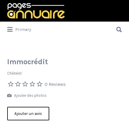
Rechercher:
Rechercher:
Primary
Immocrédit
Châtelet
0 Reviews
Ajouter des photos
Ajouter un avis