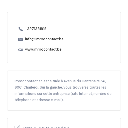
+3271331919
info@immocontact.be
www.immocontact.be
Immocontact sc est située à Avenue du Centenaire 56,
6061 Charleroi. Sur la gauche, vous trouverez toutes les
informations sur cette entreprise (site Internet, numéro de
téléphone et adresse e-mail).