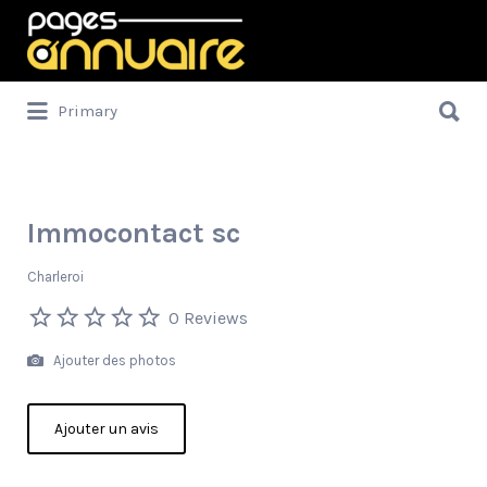
Rechercher:
Rechercher:
Primary
Immocontact sc
Charleroi
0 Reviews
Ajouter des photos
Ajouter un avis