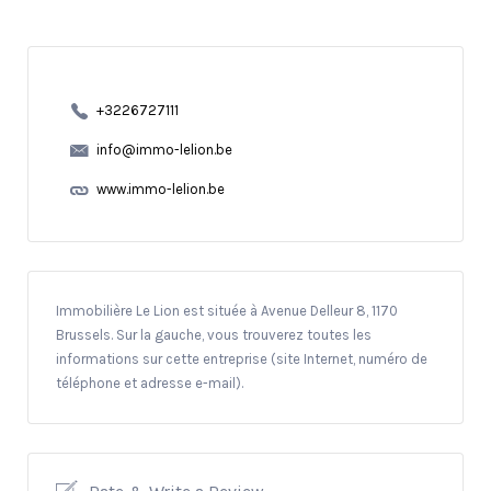
+3226727111
info@immo-lelion.be
www.immo-lelion.be
Immobilière Le Lion est située à Avenue Delleur 8, 1170
Brussels. Sur la gauche, vous trouverez toutes les
informations sur cette entreprise (site Internet, numéro de
téléphone et adresse e-mail).