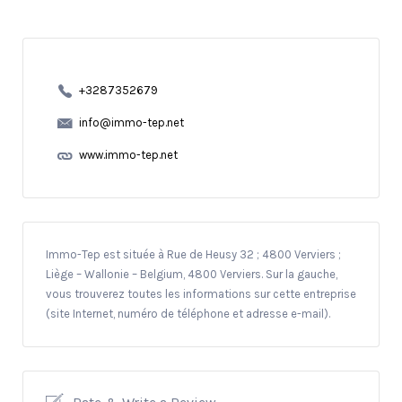
+3287352679
info@immo-tep.net
www.immo-tep.net
Immo-Tep est située à Rue de Heusy 32 ; 4800 Verviers ;
Liège – Wallonie – Belgium, 4800 Verviers. Sur la gauche,
vous trouverez toutes les informations sur cette entreprise
(site Internet, numéro de téléphone et adresse e-mail).