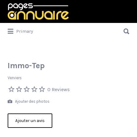
Rechercher:
Rechercher:
Primary
Immo-Tep
Verviers
0 Reviews
Ajouter des photos
Ajouter un avis