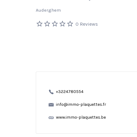
Auderghem
0 Reviews
+3224780554
info@immo-plaquettes.fr
www.immo-plaquettes.be