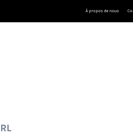
À propos de nous
Co
PRL