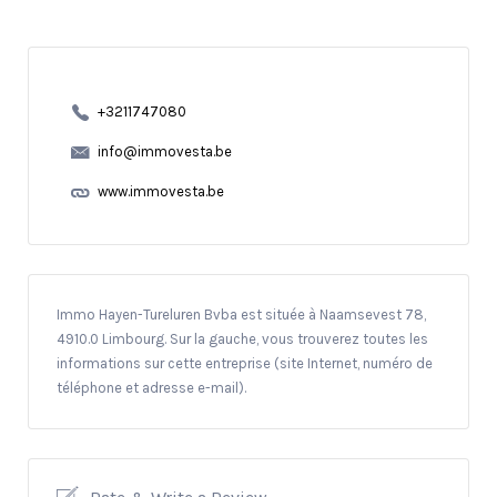
+3211747080
info@immovesta.be
www.immovesta.be
Immo Hayen-Tureluren Bvba est située à Naamsevest 78,
4910.0 Limbourg. Sur la gauche, vous trouverez toutes les
informations sur cette entreprise (site Internet, numéro de
téléphone et adresse e-mail).