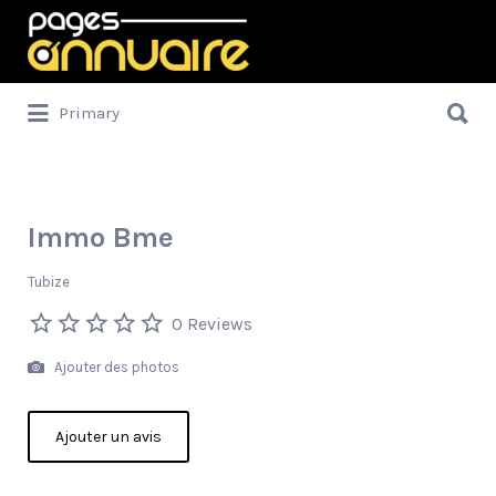
Rechercher:
Rechercher:
Primary
Immo Bme
Tubize
0 Reviews
Ajouter des photos
Ajouter un avis