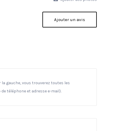
Ajouter un avis
 la gauche, vous trouverez toutes les
 de téléphone et adresse e-mail).