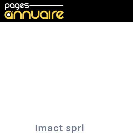
Rechercher:
Imact sprl