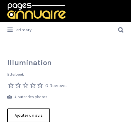
Rechercher:
Rechercher:
Primary
Illumination
Etterbeek
0 Reviews
Ajouter des photos
Ajouter un avis