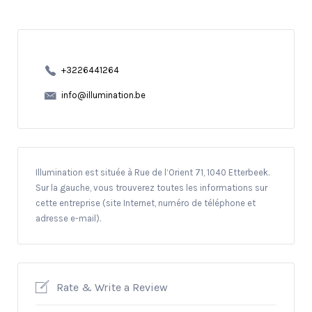
+3226441264
info@illumination.be
Illumination est située à Rue de l’Orient 71, 1040 Etterbeek.
Sur la gauche, vous trouverez toutes les informations sur
cette entreprise (site Internet, numéro de téléphone et
adresse e-mail).
Rate & Write a Review