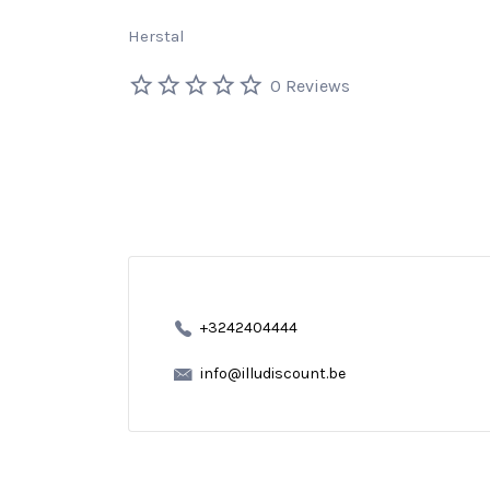
Herstal
0 Reviews
+3242404444
info@illudiscount.be