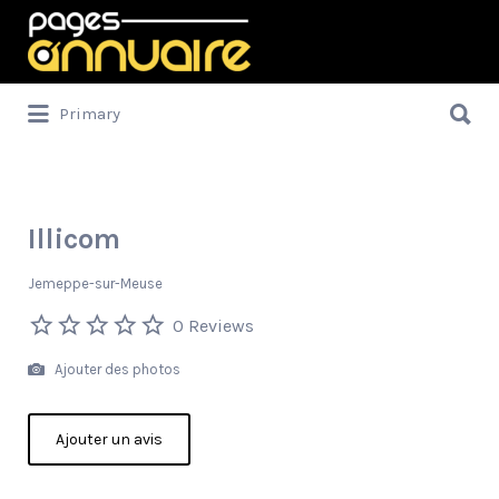
Rechercher:
Rechercher:
Primary
Illicom
Jemeppe-sur-Meuse
0 Reviews
Ajouter des photos
Ajouter un avis