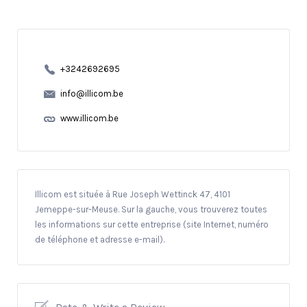
+3242692695
info@illicom.be
www.illicom.be
Illicom est située à Rue Joseph Wettinck 47, 4101
Jemeppe-sur-Meuse. Sur la gauche, vous trouverez toutes
les informations sur cette entreprise (site Internet, numéro
de téléphone et adresse e-mail).