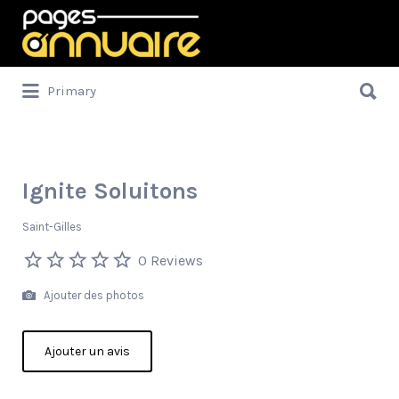
Rechercher:
Rechercher:
Primary
Ignite Soluitons
Saint-Gilles
0 Reviews
Ajouter des photos
Ajouter un avis