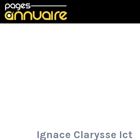
Rechercher:
Ignace Clarysse Ict