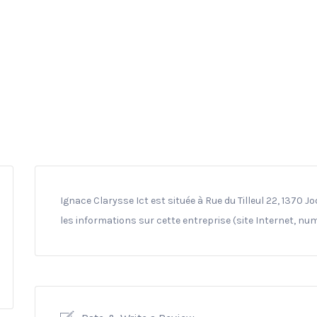
Ignace Clarysse Ict est située à Rue du Tilleul 22, 1370 J
les informations sur cette entreprise (site Internet, nu