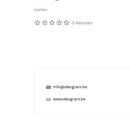
Ixelles
0 Reviews
info@ideogram.be
www.ideogram.be